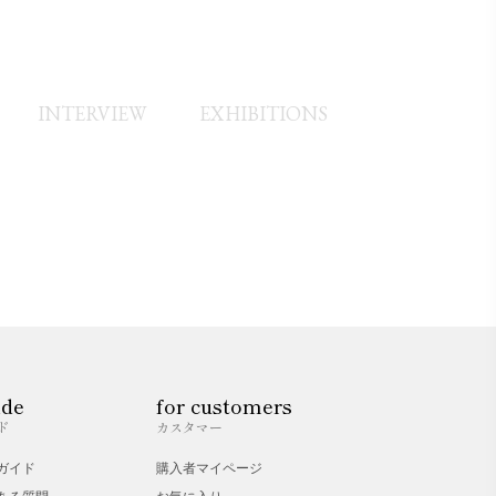
INTERVIEW
EXHIBITIONS
ide
for customers
ド
カスタマー
ガイド
購入者マイページ