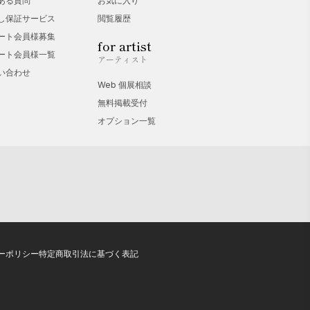
ある質問
お気に入り
し保証サービス
閲覧履歴
ート会員様募集
for artist
ート会員様一覧
アーティスト
い合わせ
Web 個展相談
無料掲載受付
オプション一覧
ーポリシー
特定商取引法に基づく表記