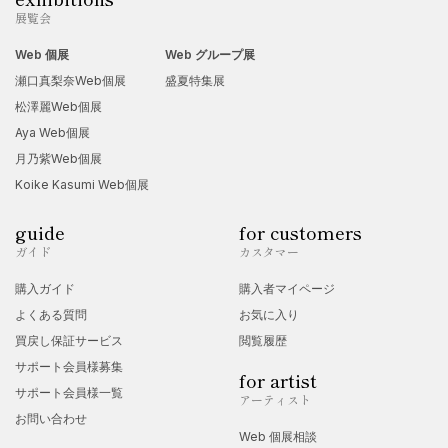
展覧会
Web 個展
Web グループ展
瀬口真梨奈Web個展
盛夏特集展
松澤麗Web個展
Aya Web個展
月乃紫Web個展
Koike Kasumi Web個展
guide
for customers
ガイド
カスタマー
購入ガイド
購入者マイページ
よくある質問
お気に入り
買戻し保証サービス
閲覧履歴
サポート会員様募集
for artist
サポート会員様一覧
アーティスト
お問い合わせ
Web 個展相談