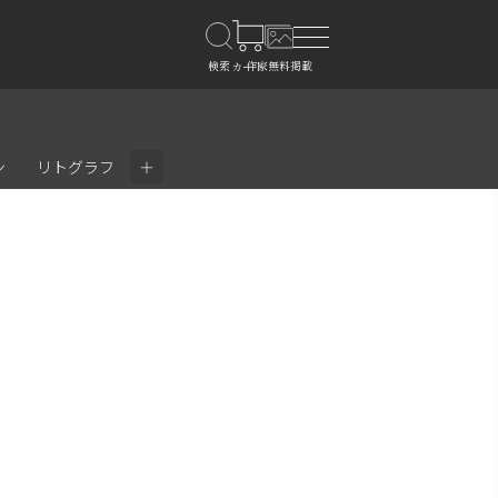
＋
ン
リトグラフ