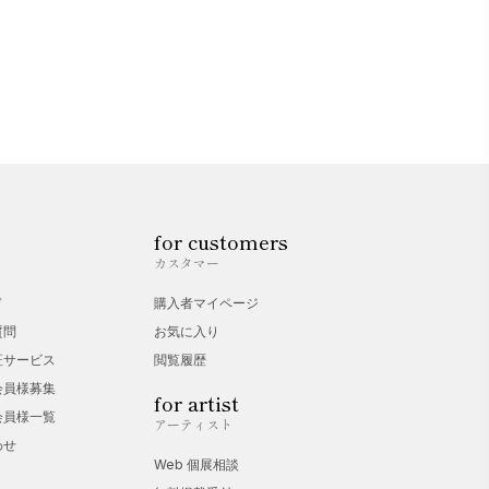
for customers
カスタマー
ド
購入者マイページ
質問
お気に入り
証サービス
閲覧履歴
会員様募集
for artist
会員様一覧
アーティスト
わせ
Web 個展相談