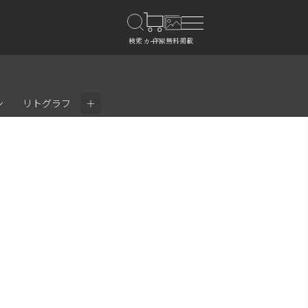
＋
ン
リトグラフ