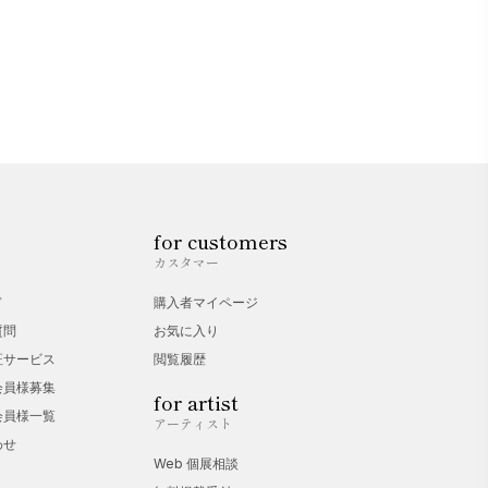
for customers
カスタマー
ド
購入者マイページ
質問
お気に入り
証サービス
閲覧履歴
会員様募集
for artist
会員様一覧
アーティスト
わせ
Web 個展相談