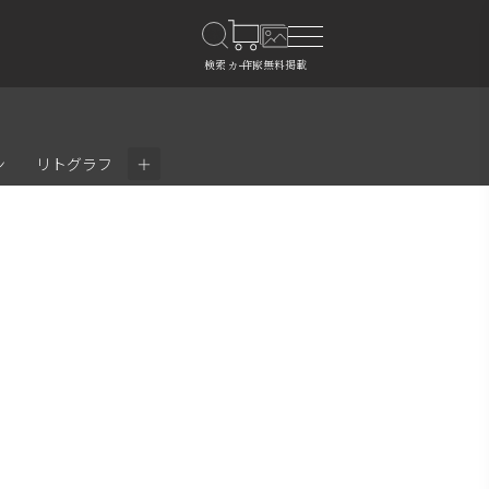
＋
ン
リトグラフ