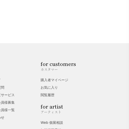
for customers
カスタマー
ド
購入者マイページ
質問
お気に入り
証サービス
閲覧履歴
会員様募集
for artist
会員様一覧
アーティスト
わせ
Web 個展相談