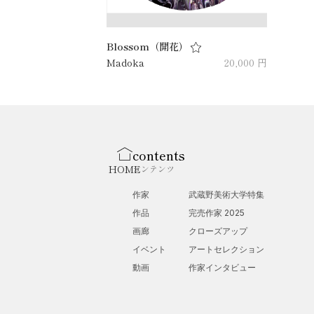
Blossom（開花）
Madoka
20,000 円
contents
HOME
コンテンツ
作家
武蔵野美術大学特集
作品
完売作家 2025
画廊
クローズアップ
イベント
アートセレクション
動画
作家インタビュー