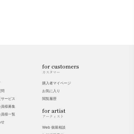
for customers
カスタマー
ド
購入者マイページ
質問
お気に入り
証サービス
閲覧履歴
会員様募集
for artist
会員様一覧
アーティスト
わせ
Web 個展相談