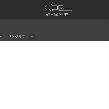
＋
ン
リトグラフ