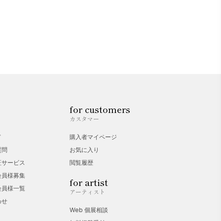
for customers
カスタマー
ド
購入者マイページ
質問
お気に入り
証サービス
閲覧履歴
会員様募集
for artist
会員様一覧
アーティスト
わせ
Web 個展相談