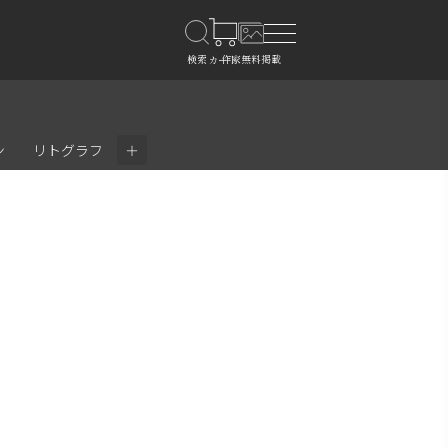
＋
ン
リトグラフ