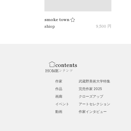
smoke town
shiop
9,500 円
contents
HOME
コンテンツ
作家
武蔵野美術大学特集
作品
完売作家 2025
画廊
クローズアップ
イベント
アートセレクション
動画
作家インタビュー