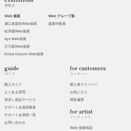
展覧会
Web 個展
Web グループ展
瀬口真梨奈Web個展
盛夏特集展
松澤麗Web個展
Aya Web個展
月乃紫Web個展
Koike Kasumi Web個展
guide
for customers
ガイド
カスタマー
購入ガイド
購入者マイページ
よくある質問
お気に入り
買戻し保証サービス
閲覧履歴
サポート会員様募集
for artist
サポート会員様一覧
アーティスト
お問い合わせ
Web 個展相談