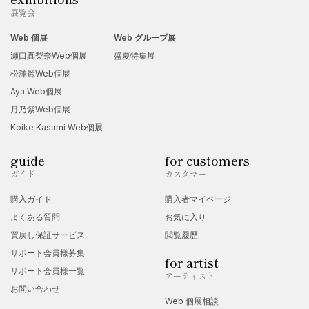
展覧会
Web 個展
Web グループ展
瀬口真梨奈Web個展
盛夏特集展
松澤麗Web個展
Aya Web個展
月乃紫Web個展
Koike Kasumi Web個展
guide
for customers
ガイド
カスタマー
購入ガイド
購入者マイページ
よくある質問
お気に入り
買戻し保証サービス
閲覧履歴
サポート会員様募集
for artist
サポート会員様一覧
アーティスト
お問い合わせ
Web 個展相談