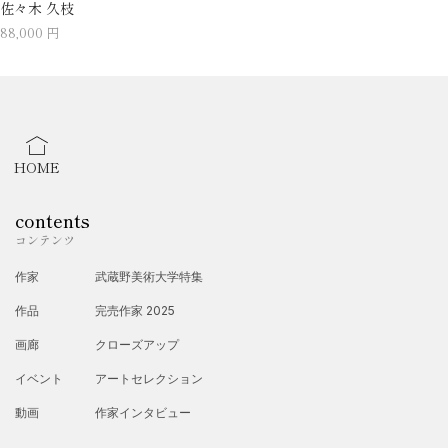
佐々木 久枝
88,000 円
HOME
contents
コンテンツ
作家
武蔵野美術大学特集
作品
完売作家 2025
画廊
クローズアップ
イベント
アートセレクション
動画
作家インタビュー