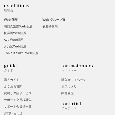
exhibitions
展覧会
Web 個展
Web グループ展
瀬口真梨奈Web個展
盛夏特集展
松澤麗Web個展
Aya Web個展
月乃紫Web個展
Koike Kasumi Web個展
guide
for customers
ガイド
カスタマー
購入ガイド
購入者マイページ
よくある質問
お気に入り
買戻し保証サービス
閲覧履歴
サポート会員様募集
for artist
サポート会員様一覧
アーティスト
お問い合わせ