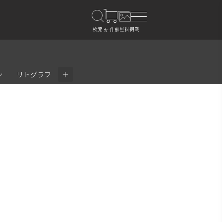
＋
ン
リトグラフ