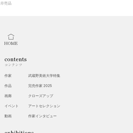
非売品
HOME
contents
コンテンツ
作家
武蔵野美術大学特集
作品
完売作家 2025
画廊
クローズアップ
イベント
アートセレクション
動画
作家インタビュー
exhibitions