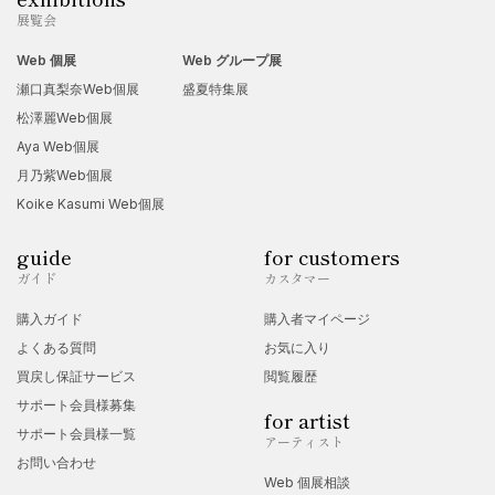
展覧会
Web 個展
Web グループ展
瀬口真梨奈Web個展
盛夏特集展
松澤麗Web個展
Aya Web個展
月乃紫Web個展
Koike Kasumi Web個展
guide
for customers
ガイド
カスタマー
購入ガイド
購入者マイページ
よくある質問
お気に入り
買戻し保証サービス
閲覧履歴
サポート会員様募集
for artist
サポート会員様一覧
アーティスト
お問い合わせ
Web 個展相談