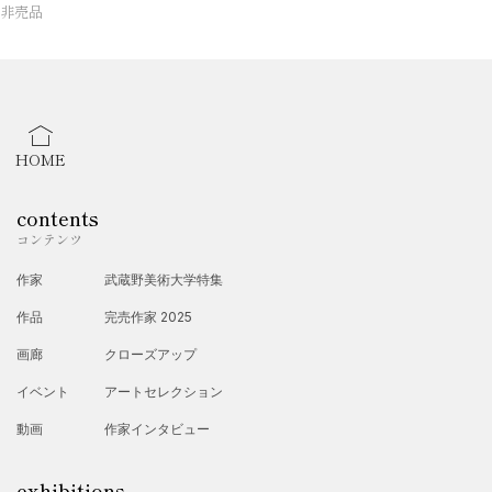
非売品
HOME
contents
コンテンツ
作家
武蔵野美術大学特集
作品
完売作家 2025
画廊
クローズアップ
イベント
アートセレクション
動画
作家インタビュー
exhibitions