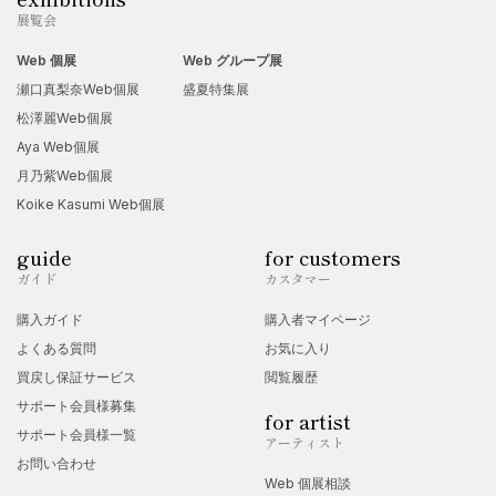
展覧会
Web 個展
Web グループ展
瀬口真梨奈Web個展
盛夏特集展
松澤麗Web個展
Aya Web個展
月乃紫Web個展
Koike Kasumi Web個展
guide
for customers
ガイド
カスタマー
購入ガイド
購入者マイページ
よくある質問
お気に入り
買戻し保証サービス
閲覧履歴
サポート会員様募集
for artist
サポート会員様一覧
アーティスト
お問い合わせ
Web 個展相談