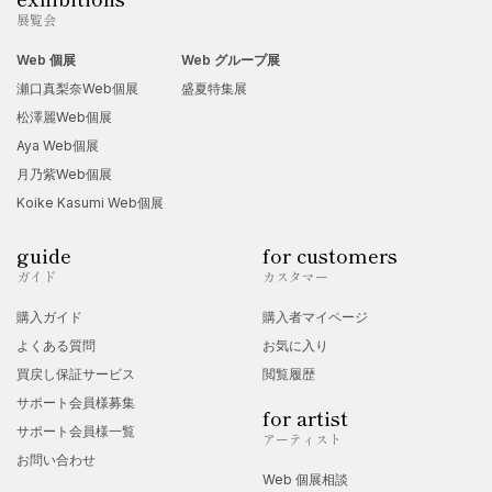
展覧会
Web 個展
Web グループ展
瀬口真梨奈Web個展
盛夏特集展
松澤麗Web個展
Aya Web個展
月乃紫Web個展
Koike Kasumi Web個展
guide
for customers
ガイド
カスタマー
購入ガイド
購入者マイページ
よくある質問
お気に入り
買戻し保証サービス
閲覧履歴
サポート会員様募集
for artist
サポート会員様一覧
アーティスト
お問い合わせ
Web 個展相談