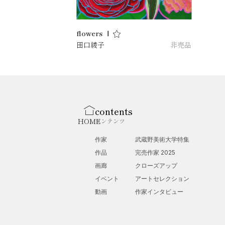
flowers Ⅰ
田口綾子
非売品
contents
HOME
コンテンツ
作家
武蔵野美術大学特集
作品
完売作家 2025
画廊
クローズアップ
イベント
アートセレクション
動画
作家インタビュー