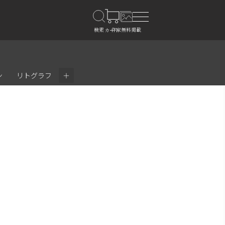
＋
ン
リトグラフ