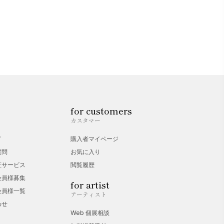
for customers
カスタマー
ド
購入者マイページ
質問
お気に入り
証サービス
閲覧履歴
会員様募集
for artist
会員様一覧
アーティスト
わせ
Web 個展相談