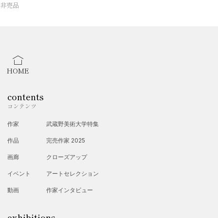
非売品
HOME
contents
コンテンツ
作家
武蔵野美術大学特集
作品
完売作家 2025
画廊
クローズアップ
イベント
アートセレクション
動画
作家インタビュー
exhibitions