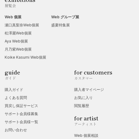
展覧会
Web 個展
Web グループ展
瀬口真梨奈Web個展
盛夏特集展
松澤麗Web個展
Aya Web個展
月乃紫Web個展
Koike Kasumi Web個展
guide
for customers
ガイド
カスタマー
購入ガイド
購入者マイページ
よくある質問
お気に入り
買戻し保証サービス
閲覧履歴
サポート会員様募集
for artist
サポート会員様一覧
アーティスト
お問い合わせ
Web 個展相談