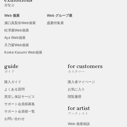
展覧会
Web 個展
Web グループ展
瀬口真梨奈Web個展
盛夏特集展
松澤麗Web個展
Aya Web個展
月乃紫Web個展
Koike Kasumi Web個展
guide
for customers
ガイド
カスタマー
購入ガイド
購入者マイページ
よくある質問
お気に入り
買戻し保証サービス
閲覧履歴
サポート会員様募集
for artist
サポート会員様一覧
アーティスト
お問い合わせ
Web 個展相談