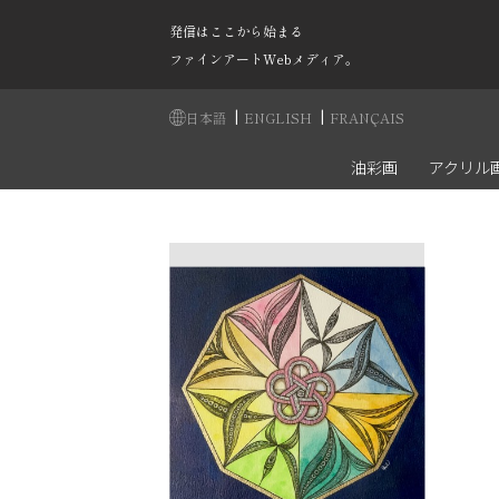
発信はここから始まる
ファインアートWebメディア。
|
|
日本語
ENGLISH
FRANÇAIS
油彩画
アクリル