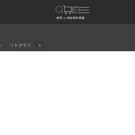
＋
ン
リトグラフ