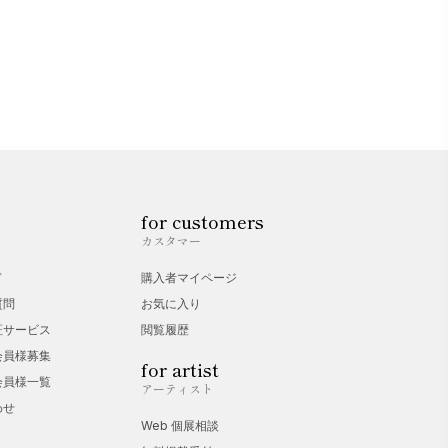
for customers
カスタマー
ド
購入者マイページ
質問
お気に入り
証サービス
閲覧履歴
会員様募集
for artist
会員様一覧
アーティスト
わせ
Web 個展相談