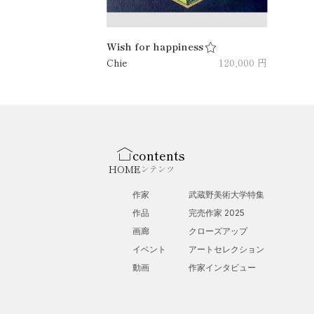
Wish for happiness
Chie
120,000 円
contents
HOME
コンテンツ
作家
武蔵野美術大学特集
作品
完売作家 2025
画廊
クローズアップ
イベント
アートセレクション
動画
作家インタビュー