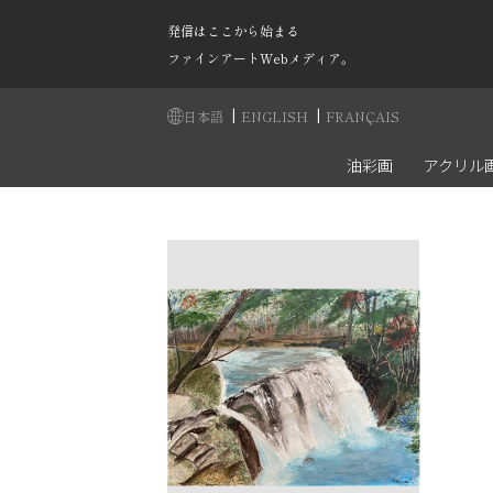
発信はここから始まる
ファインアートWebメディア。
|
|
日本語
ENGLISH
FRANÇAIS
油彩画
アクリル