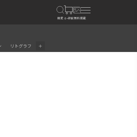
＋
ン
リトグラフ