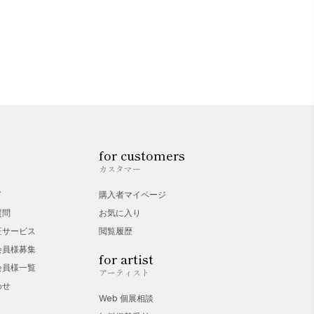
for customers
カスタマー
ド
購入者マイページ
質問
お気に入り
証サービス
閲覧履歴
会員様募集
for artist
会員様一覧
アーティスト
わせ
Web 個展相談