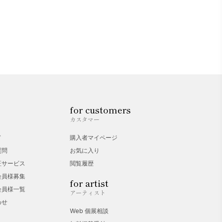
for customers
カスタマー
ド
購入者マイページ
質問
お気に入り
証サービス
閲覧履歴
会員様募集
for artist
会員様一覧
アーティスト
わせ
Web 個展相談