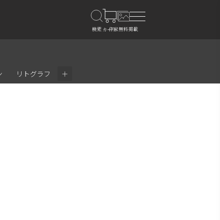
＋
ン
リトグラフ