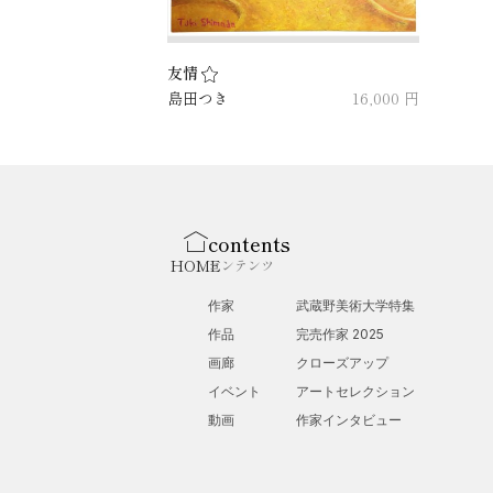
友情
島田つき
16,000 円
contents
HOME
コンテンツ
作家
武蔵野美術大学特集
作品
完売作家 2025
画廊
クローズアップ
イベント
アートセレクション
動画
作家インタビュー