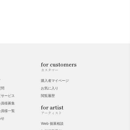
for customers
カスタマー
ド
購入者マイページ
質問
お気に入り
証サービス
閲覧履歴
会員様募集
for artist
会員様一覧
アーティスト
わせ
Web 個展相談