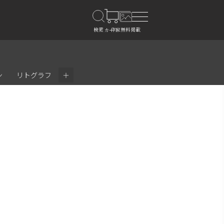
＋
ン
リトグラフ