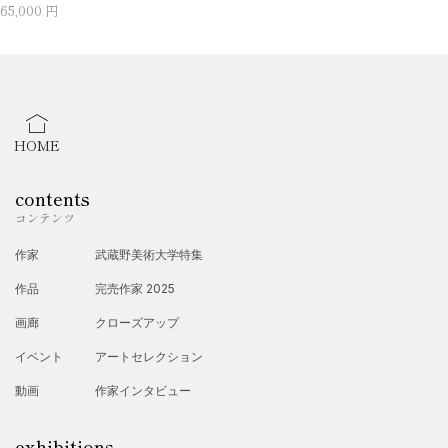
65,000 円
HOME
contents
コンテンツ
作家
武蔵野美術大学特集
作品
完売作家 2025
画廊
クローズアップ
イベント
アートセレクション
動画
作家インタビュー
exhibitions