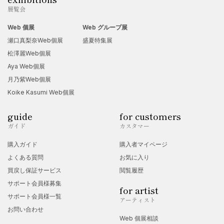
展覧会
Web 個展
Web グループ展
瀬口真梨奈Web個展
盛夏特集展
松澤麗Web個展
Aya Web個展
月乃紫Web個展
Koike Kasumi Web個展
guide
for customers
ガイド
カスタマー
購入ガイド
購入者マイページ
よくある質問
お気に入り
買戻し保証サービス
閲覧履歴
サポート会員様募集
for artist
サポート会員様一覧
アーティスト
お問い合わせ
Web 個展相談