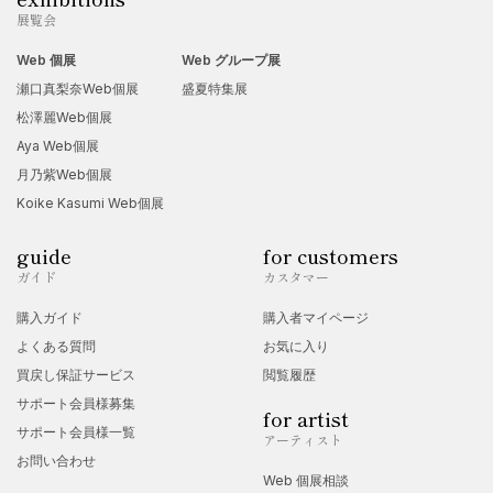
展覧会
Web 個展
Web グループ展
瀬口真梨奈Web個展
盛夏特集展
松澤麗Web個展
Aya Web個展
月乃紫Web個展
Koike Kasumi Web個展
guide
for customers
ガイド
カスタマー
購入ガイド
購入者マイページ
よくある質問
お気に入り
買戻し保証サービス
閲覧履歴
サポート会員様募集
for artist
サポート会員様一覧
アーティスト
お問い合わせ
Web 個展相談