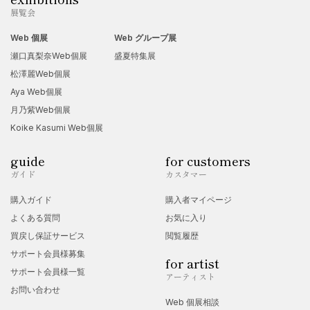
展覧会
Web 個展
Web グループ展
瀬口真梨奈Web個展
盛夏特集展
松澤麗Web個展
Aya Web個展
月乃紫Web個展
Koike Kasumi Web個展
guide
for customers
ガイド
カスタマー
購入ガイド
購入者マイページ
よくある質問
お気に入り
買戻し保証サービス
閲覧履歴
サポート会員様募集
for artist
サポート会員様一覧
アーティスト
お問い合わせ
Web 個展相談