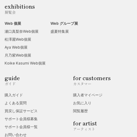
exhibitions
展覧会
Web 個展
Web グループ展
瀬口真梨奈Web個展
盛夏特集展
松澤麗Web個展
Aya Web個展
月乃紫Web個展
Koike Kasumi Web個展
guide
for customers
ガイド
カスタマー
購入ガイド
購入者マイページ
よくある質問
お気に入り
買戻し保証サービス
閲覧履歴
サポート会員様募集
for artist
サポート会員様一覧
アーティスト
お問い合わせ