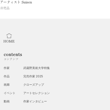
アーティスト Suisen
非売品
HOME
contents
コンテンツ
作家
武蔵野美術大学特集
作品
完売作家 2025
画廊
クローズアップ
イベント
アートセレクション
動画
作家インタビュー