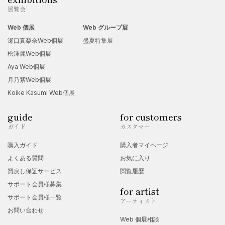
展覧会
Web 個展
Web グループ展
瀬口真梨奈Web個展
盛夏特集展
松澤麗Web個展
Aya Web個展
月乃紫Web個展
Koike Kasumi Web個展
guide
for customers
ガイド
カスタマー
購入ガイド
購入者マイページ
よくある質問
お気に入り
買戻し保証サービス
閲覧履歴
サポート会員様募集
for artist
サポート会員様一覧
アーティスト
お問い合わせ
Web 個展相談