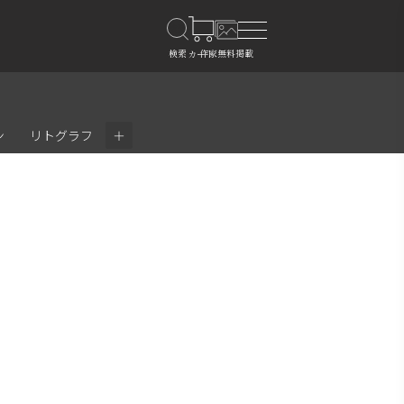
＋
ン
リトグラフ