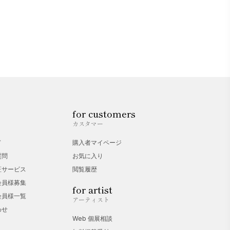
for customers
カスタマー
ド
購入者マイページ
質問
お気に入り
証サービス
閲覧履歴
会員様募集
for artist
会員様一覧
アーティスト
わせ
Web 個展相談