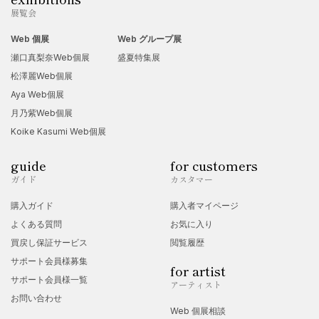
展覧会
Web 個展
Web グループ展
瀬口真梨奈Web個展
盛夏特集展
松澤麗Web個展
Aya Web個展
月乃紫Web個展
Koike Kasumi Web個展
guide
for customers
ガイド
カスタマー
購入ガイド
購入者マイページ
よくある質問
お気に入り
買戻し保証サービス
閲覧履歴
サポート会員様募集
for artist
サポート会員様一覧
アーティスト
お問い合わせ
Web 個展相談