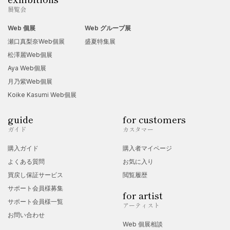
展覧会
Web 個展
Web グループ展
瀬口真梨奈Web個展
盛夏特集展
松澤麗Web個展
Aya Web個展
月乃紫Web個展
Koike Kasumi Web個展
guide
for customers
ガイド
カスタマー
購入ガイド
購入者マイページ
よくある質問
お気に入り
買戻し保証サービス
閲覧履歴
サポート会員様募集
for artist
サポート会員様一覧
アーティスト
お問い合わせ
Web 個展相談