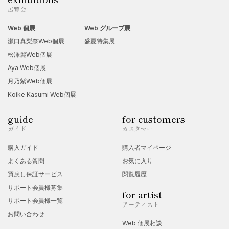
展覧会
Web 個展
Web グループ展
瀬口真梨奈Web個展
盛夏特集展
松澤麗Web個展
Aya Web個展
月乃紫Web個展
Koike Kasumi Web個展
guide
for customers
ガイド
カスタマー
購入ガイド
購入者マイページ
よくある質問
お気に入り
買戻し保証サービス
閲覧履歴
サポート会員様募集
for artist
サポート会員様一覧
アーティスト
お問い合わせ
Web 個展相談