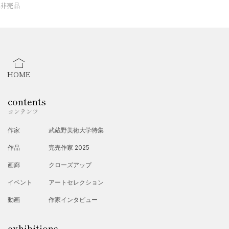
非売品
HOME
contents
コンテンツ
作家
武蔵野美術大学特集
作品
完売作家 2025
画廊
クローズアップ
イベント
アートセレクション
動画
作家インタビュー
exhibitions