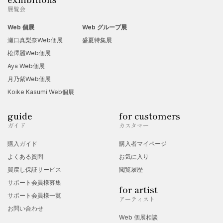
展覧会
Web 個展
Web グループ展
瀬口真梨奈Web個展
盛夏特集展
松澤麗Web個展
Aya Web個展
月乃紫Web個展
Koike Kasumi Web個展
guide
for customers
ガイド
カスタマー
購入ガイド
購入者マイページ
よくある質問
お気に入り
買戻し保証サービス
閲覧履歴
サポート会員様募集
for artist
サポート会員様一覧
アーティスト
お問い合わせ
Web 個展相談