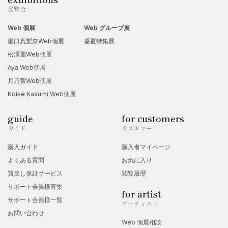
展覧会
Web 個展
Web グループ展
瀬口真梨奈Web個展
盛夏特集展
松澤麗Web個展
Aya Web個展
月乃紫Web個展
Koike Kasumi Web個展
guide
for customers
ガイド
カスタマー
購入ガイド
購入者マイページ
よくある質問
お気に入り
買戻し保証サービス
閲覧履歴
サポート会員様募集
for artist
サポート会員様一覧
アーティスト
お問い合わせ
Web 個展相談