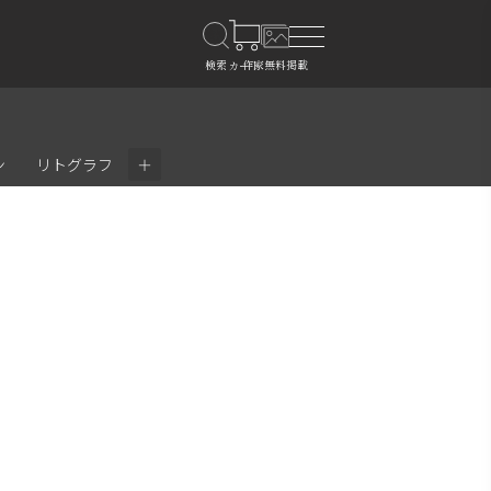
＋
ン
リトグラフ