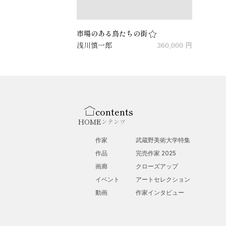
市場のある鳥たちの街
浅川慎一郎
360,000 円
contents
HOME
コンテンツ
作家
武蔵野美術大学特集
作品
完売作家 2025
画廊
クローズアップ
イベント
アートセレクション
動画
作家インタビュー