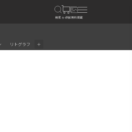
＋
ン
リトグラフ