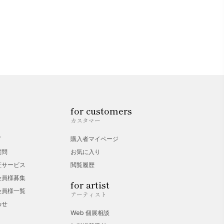
for customers
カスタマー
ド
購入者マイページ
質問
お気に入り
証サービス
閲覧履歴
会員様募集
for artist
会員様一覧
アーティスト
わせ
Web 個展相談