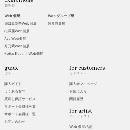
展覧会
Web 個展
Web グループ展
瀬口真梨奈Web個展
盛夏特集展
松澤麗Web個展
Aya Web個展
月乃紫Web個展
Koike Kasumi Web個展
guide
for customers
ガイド
カスタマー
購入ガイド
購入者マイページ
よくある質問
お気に入り
買戻し保証サービス
閲覧履歴
サポート会員様募集
for artist
サポート会員様一覧
アーティスト
お問い合わせ
Web 個展相談