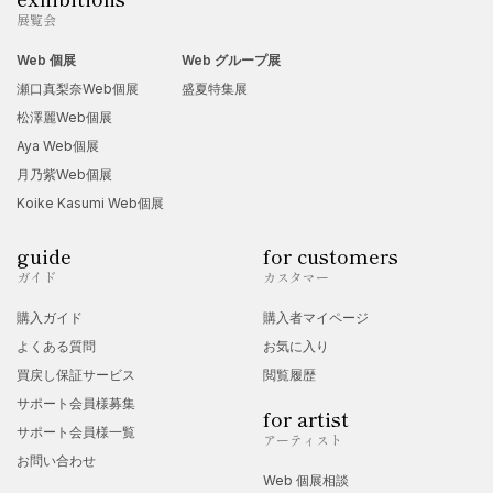
展覧会
Web 個展
Web グループ展
瀬口真梨奈Web個展
盛夏特集展
松澤麗Web個展
Aya Web個展
月乃紫Web個展
Koike Kasumi Web個展
guide
for customers
ガイド
カスタマー
購入ガイド
購入者マイページ
よくある質問
お気に入り
買戻し保証サービス
閲覧履歴
サポート会員様募集
for artist
サポート会員様一覧
アーティスト
お問い合わせ
Web 個展相談