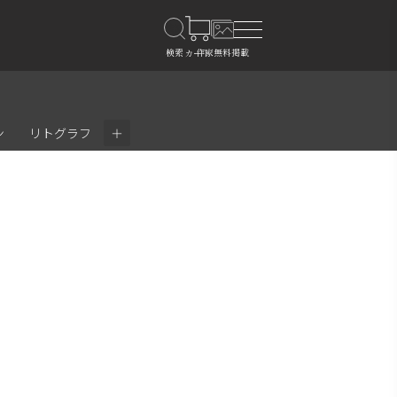
＋
ン
リトグラフ