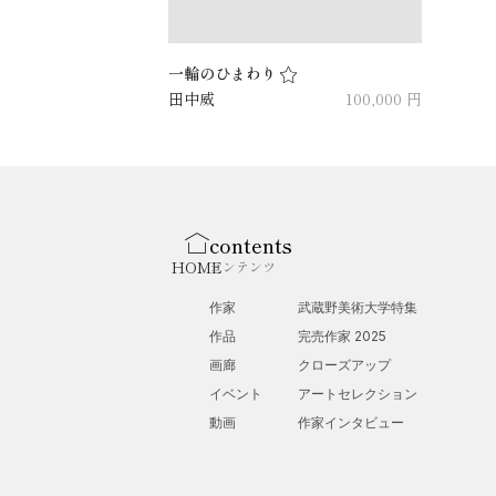
一輪のひまわり
田中威
100,000 円
contents
HOME
コンテンツ
作家
武蔵野美術大学特集
作品
完売作家 2025
画廊
クローズアップ
イベント
アートセレクション
動画
作家インタビュー