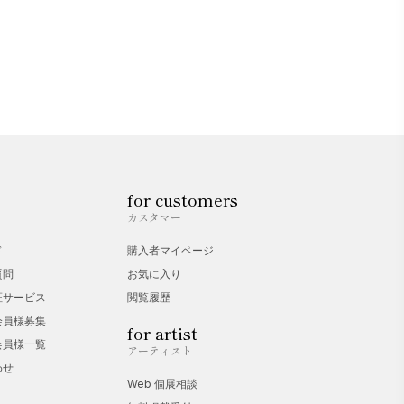
for customers
カスタマー
ド
購入者マイページ
質問
お気に入り
証サービス
閲覧履歴
会員様募集
for artist
会員様一覧
アーティスト
わせ
Web 個展相談