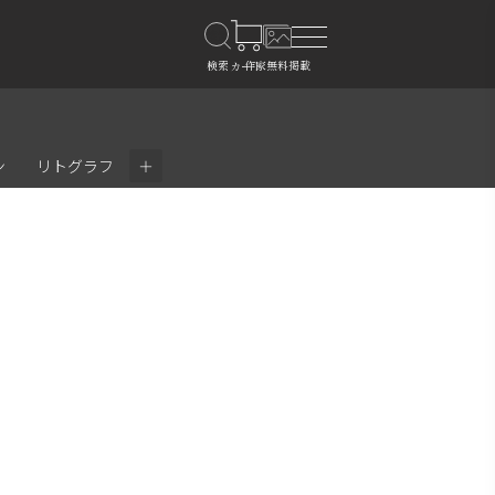
＋
ン
リトグラフ