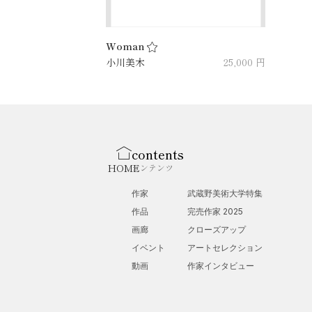
Woman
小川美木
25,000 円
contents
HOME
コンテンツ
作家
武蔵野美術大学特集
作品
完売作家 2025
画廊
クローズアップ
イベント
アートセレクション
動画
作家インタビュー