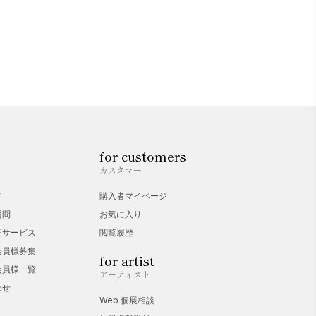
for customers
カスタマー
ド
購入者マイページ
質問
お気に入り
証サービス
閲覧履歴
会員様募集
for artist
会員様一覧
アーティスト
わせ
Web 個展相談