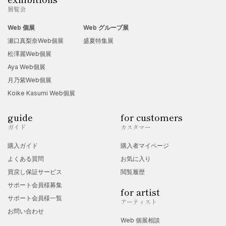
展覧会
Web 個展
Web グループ展
瀬口真梨奈Web個展
盛夏特集展
松澤麗Web個展
Aya Web個展
月乃紫Web個展
Koike Kasumi Web個展
guide
for customers
ガイド
カスタマー
購入ガイド
購入者マイページ
よくある質問
お気に入り
買戻し保証サービス
閲覧履歴
サポート会員様募集
for artist
サポート会員様一覧
アーティスト
お問い合わせ
Web 個展相談