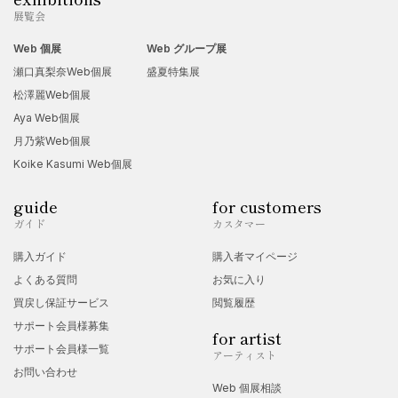
展覧会
Web 個展
Web グループ展
瀬口真梨奈Web個展
盛夏特集展
松澤麗Web個展
Aya Web個展
月乃紫Web個展
Koike Kasumi Web個展
guide
for customers
ガイド
カスタマー
購入ガイド
購入者マイページ
よくある質問
お気に入り
買戻し保証サービス
閲覧履歴
サポート会員様募集
for artist
サポート会員様一覧
アーティスト
お問い合わせ
Web 個展相談