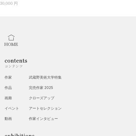
30,000 円
HOME
contents
コンテンツ
作家
武蔵野美術大学特集
作品
完売作家 2025
画廊
クローズアップ
イベント
アートセレクション
動画
作家インタビュー
exhibitions