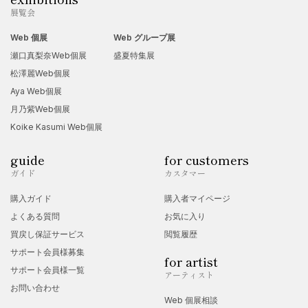
展覧会
Web 個展
Web グループ展
瀬口真梨奈Web個展
盛夏特集展
松澤麗Web個展
Aya Web個展
月乃紫Web個展
Koike Kasumi Web個展
guide
for customers
ガイド
カスタマー
購入ガイド
購入者マイページ
よくある質問
お気に入り
買戻し保証サービス
閲覧履歴
サポート会員様募集
for artist
サポート会員様一覧
アーティスト
お問い合わせ
Web 個展相談