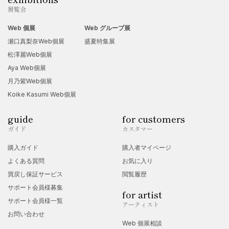
展覧会
Web 個展
Web グループ展
瀬口真梨奈Web個展
盛夏特集展
松澤麗Web個展
Aya Web個展
月乃紫Web個展
Koike Kasumi Web個展
guide
for customers
ガイド
カスタマー
購入ガイド
購入者マイページ
よくある質問
お気に入り
買戻し保証サービス
閲覧履歴
サポート会員様募集
for artist
サポート会員様一覧
アーティスト
お問い合わせ
Web 個展相談