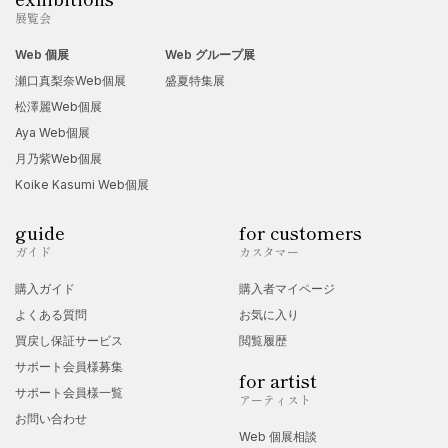
展覧会
Web 個展
Web グループ展
瀬口真梨奈Web個展
盛夏特集展
松澤麗Web個展
Aya Web個展
月乃紫Web個展
Koike Kasumi Web個展
guide
for customers
ガイド
カスタマー
購入ガイド
購入者マイページ
よくある質問
お気に入り
買戻し保証サービス
閲覧履歴
サポート会員様募集
for artist
サポート会員様一覧
アーティスト
お問い合わせ
Web 個展相談