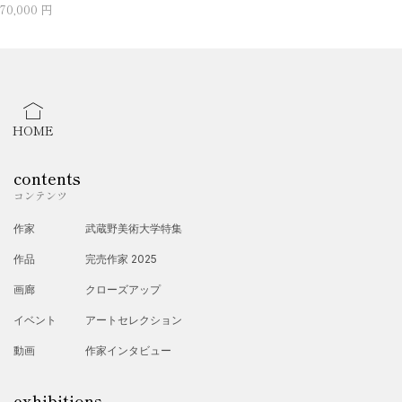
70,000 円
HOME
contents
コンテンツ
作家
武蔵野美術大学特集
作品
完売作家 2025
画廊
クローズアップ
イベント
アートセレクション
動画
作家インタビュー
exhibitions