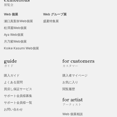
展覧会
Web 個展
Web グループ展
瀬口真梨奈Web個展
盛夏特集展
松澤麗Web個展
Aya Web個展
月乃紫Web個展
Koike Kasumi Web個展
guide
for customers
ガイド
カスタマー
購入ガイド
購入者マイページ
よくある質問
お気に入り
買戻し保証サービス
閲覧履歴
サポート会員様募集
for artist
サポート会員様一覧
アーティスト
お問い合わせ
Web 個展相談