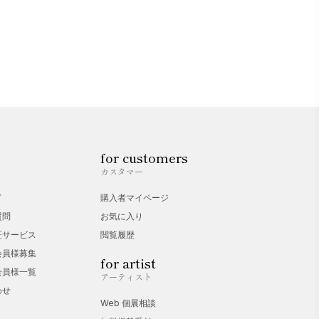
for customers
カスタマー
ド
購入者マイページ
質問
お気に入り
証サービス
閲覧履歴
会員様募集
for artist
会員様一覧
アーティスト
わせ
Web 個展相談