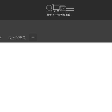
＋
ン
リトグラフ