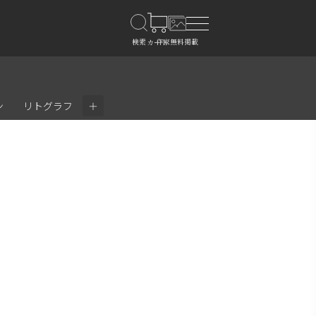
＋
ン
リトグラフ