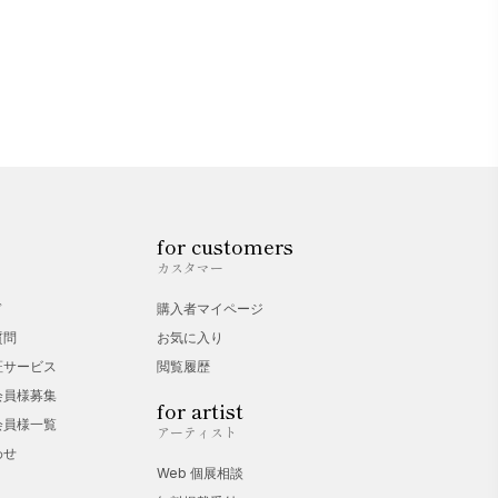
for customers
カスタマー
ド
購入者マイページ
質問
お気に入り
証サービス
閲覧履歴
会員様募集
for artist
会員様一覧
アーティスト
わせ
Web 個展相談