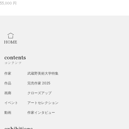
55,000 円
HOME
contents
コンテンツ
作家
武蔵野美術大学特集
作品
完売作家 2025
画廊
クローズアップ
イベント
アートセレクション
動画
作家インタビュー
exhibitions