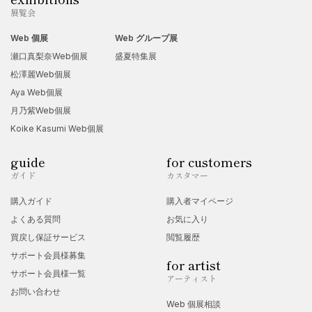
展覧会
Web 個展
Web グループ展
瀬口真梨奈Web個展
盛夏特集展
松澤麗Web個展
Aya Web個展
月乃紫Web個展
Koike Kasumi Web個展
guide
for customers
ガイド
カスタマー
購入ガイド
購入者マイページ
よくある質問
お気に入り
買戻し保証サービス
閲覧履歴
サポート会員様募集
for artist
サポート会員様一覧
アーティスト
お問い合わせ
Web 個展相談