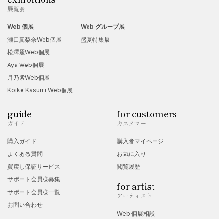
展覧会
Web 個展
Web グループ展
瀬口真梨奈Web個展
盛夏特集展
松澤麗Web個展
Aya Web個展
月乃紫Web個展
Koike Kasumi Web個展
guide
for customers
ガイド
カスタマー
購入ガイド
購入者マイページ
よくある質問
お気に入り
買戻し保証サービス
閲覧履歴
サポート会員様募集
for artist
サポート会員様一覧
アーティスト
お問い合わせ
Web 個展相談