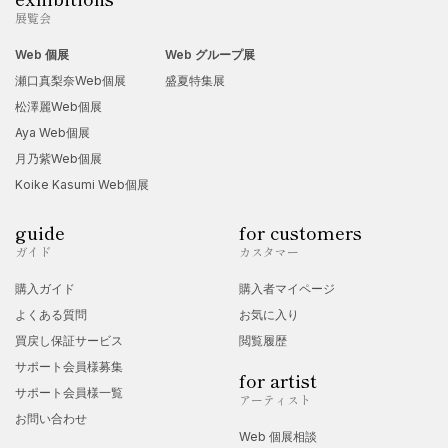
展覧会
Web 個展
Web グループ展
瀬口真梨奈Web個展
盛夏特集展
松澤麗Web個展
Aya Web個展
月乃紫Web個展
Koike Kasumi Web個展
guide
for customers
ガイド
カスタマー
購入ガイド
購入者マイページ
よくある質問
お気に入り
買戻し保証サービス
閲覧履歴
サポート会員様募集
for artist
サポート会員様一覧
アーティスト
お問い合わせ
Web 個展相談