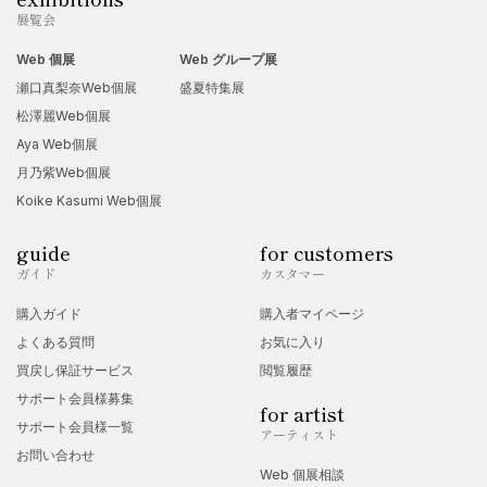
展覧会
Web 個展
Web グループ展
瀬口真梨奈Web個展
盛夏特集展
松澤麗Web個展
Aya Web個展
月乃紫Web個展
Koike Kasumi Web個展
guide
for customers
ガイド
カスタマー
購入ガイド
購入者マイページ
よくある質問
お気に入り
買戻し保証サービス
閲覧履歴
サポート会員様募集
for artist
サポート会員様一覧
アーティスト
お問い合わせ
Web 個展相談